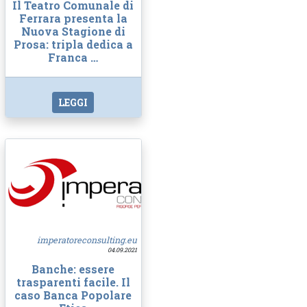
Il Teatro Comunale di
Ferrara presenta la
Nuova Stagione di
Prosa: tripla dedica a
Franca …
LEGGI
imperatoreconsulting.eu
04.09.2021
Banche: essere
trasparenti facile. Il
caso Banca Popolare