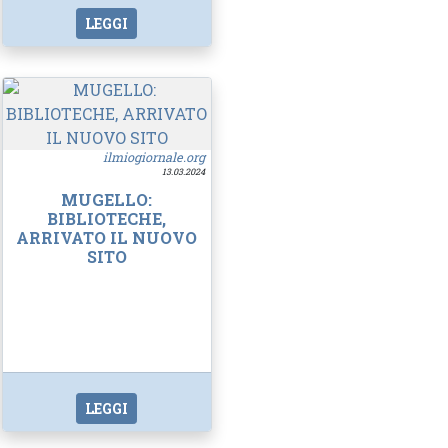
LEGGI
ilmiogiornale.org
13.03.2024
MUGELLO:
BIBLIOTECHE,
ARRIVATO IL NUOVO
SITO
LEGGI