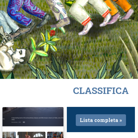
CLASSIFICA
Lista completa »