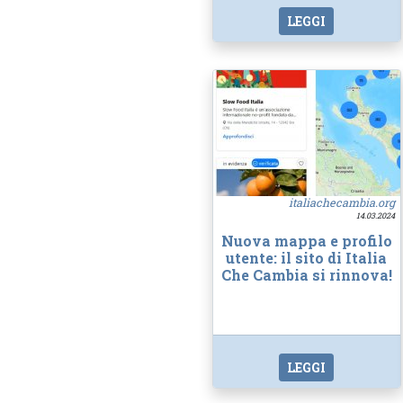
LEGGI
italiachecambia.org
14.03.2024
Nuova mappa e profilo
utente: il sito di Italia
Che Cambia si rinnova!
LEGGI