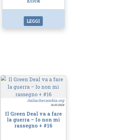
Etica
LEGGI
italiachecambia.org
16.03.2024
Il Green Deal va a fare
la guerra – Io non mi
rassegno + #16