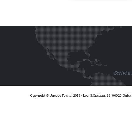
Scrivi a
Copyright © Jacopo Fo s.r.l. 2018 - Loc. S.Cristina, 53, 06020 Gubb