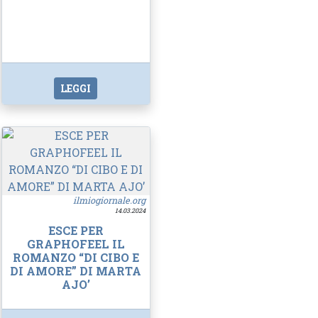
LEGGI
ilmiogiornale.org
14.03.2024
ESCE PER
GRAPHOFEEL IL
ROMANZO “DI CIBO E
DI AMORE” DI MARTA
AJO’