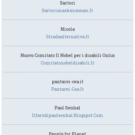
Sartori
Sartorimaskmuseum.it
Nicola
Stradaalternativa.it
Nuovo Comitato Il Nobel per i disabili Onlus
Comitatonobeldisabili.it
pantarei-cea.it
Pantarei-Cea.it
Paul Senhal
Ilfarodipaulsenhal.blogspot.com
People for Planet