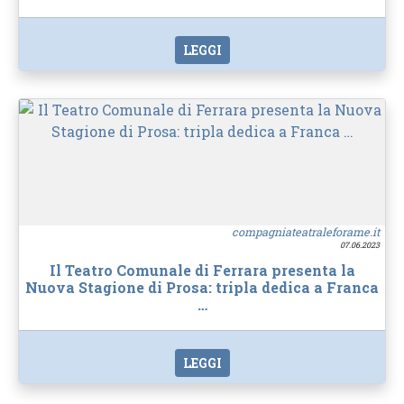
LEGGI
compagniateatraleforame.it
07.06.2023
Il Teatro Comunale di Ferrara presenta la
Nuova Stagione di Prosa: tripla dedica a Franca
…
LEGGI