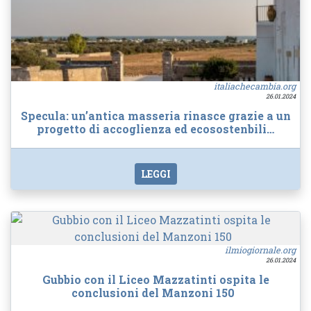
italiachecambia.org
26.01.2024
Specula: un’antica masseria rinasce grazie a un
progetto di accoglienza ed ecosostenbili…
LEGGI
ilmiogiornale.org
26.01.2024
Gubbio con il Liceo Mazzatinti ospita le
conclusioni del Manzoni 150