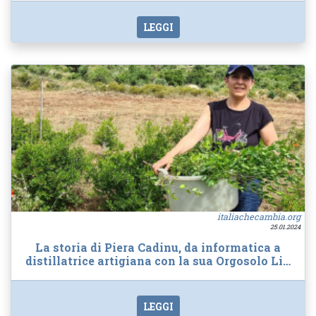
LEGGI
italiachecambia.org
25.01.2024
La storia di Piera Cadinu, da informatica a
distillatrice artigiana con la sua Orgosolo Li…
LEGGI