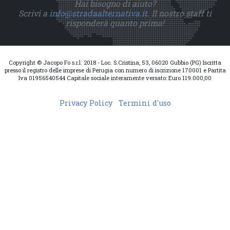
Hai bisogno di aiuto?
Scrivi a
info@stradaalternativa.it
. Il nostro staff ti
risponderà quanto prima!
Copyright © Jacopo Fo s.r.l. 2018 - Loc. S.Cristina, 53, 06020 Gubbio (PG) Iscritta
presso il registro delle imprese di Perugia con numero di iscrizione 170001 e Partita
Iva 01956540544 Capitale sociale interamente versato: Euro 119.000,00
Privacy Policy
Termini d'uso