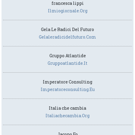
francesca lippi
Ilmiogiornale.org
Gela Le Radici Del Futuro
Gelaleradicidelfuturo.com
Gruppo Atlantide
Gruppoatlantide.it
Imperatore Consulting
Imperatoreconsulting.eu
Italia che cambia
Italiachecambia.org
Jacopo Fo