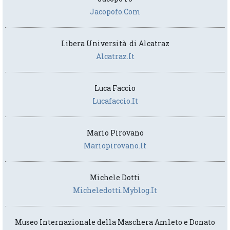
Jacopofo.com
Libera Università di Alcatraz
Alcatraz.it
Luca Faccio
Lucafaccio.it
Mario Pirovano
Mariopirovano.it
Michele Dotti
Micheledotti.myblog.it
Museo Internazionale della Maschera Amleto e Donato