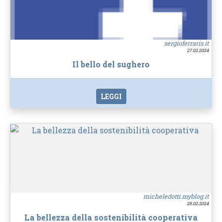
sergioferraris.it
27.02.2024
Il bello del sughero
LEGGI
micheledotti.myblog.it
25.02.2024
La bellezza della sostenibilità cooperativa