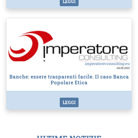
LEGGI
imperatoreconsulting.eu
04.09.2021
Banche: essere trasparenti facile. Il caso Banca
Popolare Etica
LEGGI