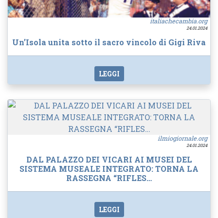
italiachecambia.org
24.01.2024
Un’Isola unita sotto il sacro vincolo di Gigi Riva
LEGGI
ilmiogiornale.org
24.01.2024
DAL PALAZZO DEI VICARI AI MUSEI DEL
SISTEMA MUSEALE INTEGRATO: TORNA LA
RASSEGNA “RIFLES…
LEGGI