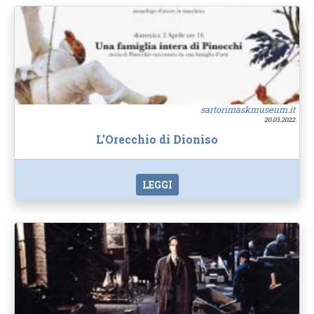
sartorimaskmuseum.it
20.03.2022
L’Orecchio di Dioniso
LEGGI