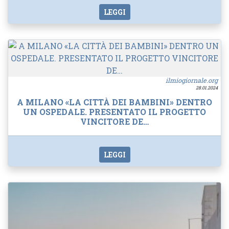
LEGGI
ilmiogiornale.org
28.01.2024
A MILANO «LA CITTÀ DEI BAMBINI» DENTRO
UN OSPEDALE. PRESENTATO IL PROGETTO
VINCITORE DE…
LEGGI