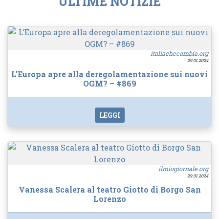
ULTIME NOTIZIE
italiachecambia.org
29.01.2024
L’Europa apre alla deregolamentazione sui nuovi
OGM? – #869
LEGGI
ilmiogiornale.org
29.01.2024
Vanessa Scalera al teatro Giotto di Borgo San
Lorenzo