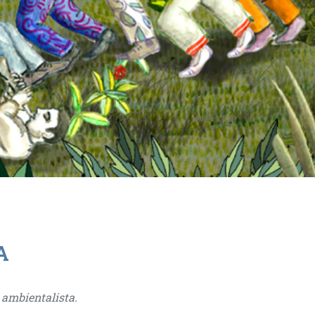
A
 ambientalista.