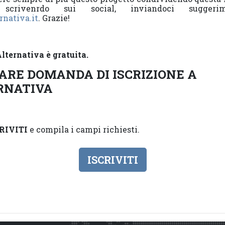
scrivenrdo sui social, inviandoci sugge
rnativa.it
. Grazie!
lternativa è gratuita.
ARE DOMANDA DI ISCRIZIONE A
RNATIVA
RIVITI
e compila i campi richiesti.
ISCRIVITI