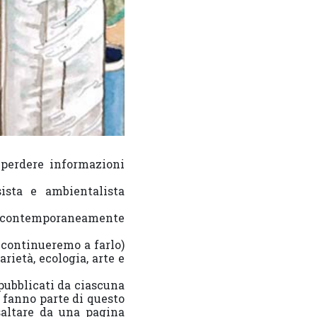
 perdere informazioni
ista e ambientalista
 e contemporaneamente
 continueremo a farlo)
rietà, ecologia, arte e
pubblicati da ciascuna
e fanno parte di questo
saltare da una pagina