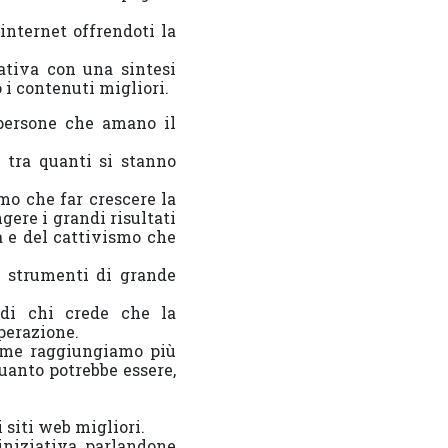
internet offrendoti la
ativa con una sintesi
 i contenuti migliori.
 persone che amano il
 tra quanti si stanno
mo che far crescere la
ere i grandi risultati
a e del cattivismo che
e strumenti di grande
 di chi crede che la
perazione.
sieme raggiungiamo più
uanto potrebbe essere,
 siti web migliori.
iniziativa, parlandone