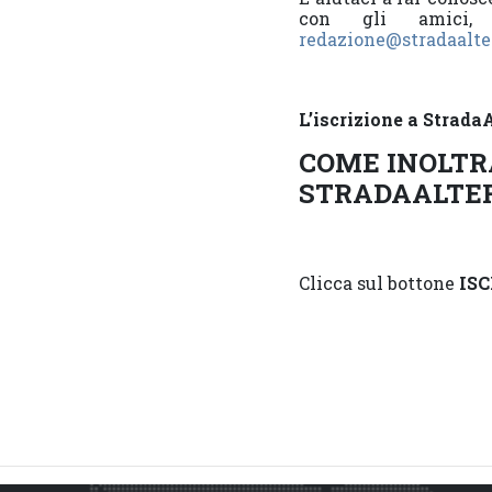
con gli amici, 
redazione@stradaalte
L’iscrizione a StradaA
COME INOLTR
STRADAALTE
Clicca sul bottone
ISC