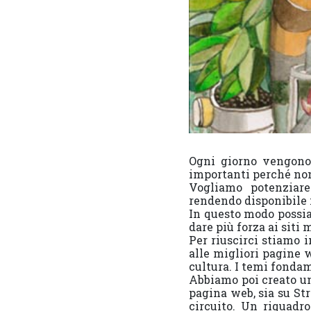
Ogni giorno vengono 
importanti perché no
Vogliamo potenziare
rendendo disponibile 
In questo modo possi
dare più forza ai siti m
Per riuscirci stiamo 
alle migliori pagine w
cultura. I temi fonda
Abbiamo poi creato un 
pagina web, sia su Str
circuito. Un riquadr