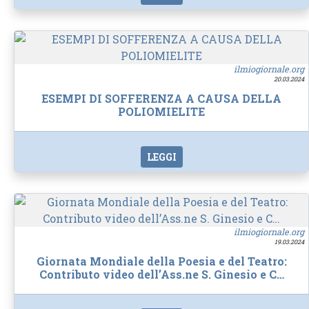
ilmiogiornale.org
20.03.2024
ESEMPI DI SOFFERENZA A CAUSA DELLA
POLIOMIELITE
LEGGI
ilmiogiornale.org
19.03.2024
Giornata Mondiale della Poesia e del Teatro:
Contributo video dell’Ass.ne S. Ginesio e C…