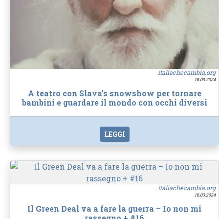
italiachecambia.org
18.03.2024
A teatro con Slava’s snowshow per tornare
bambini e guardare il mondo con occhi diversi
LEGGI
italiachecambia.org
16.03.2024
Il Green Deal va a fare la guerra – Io non mi
rassegno + #16