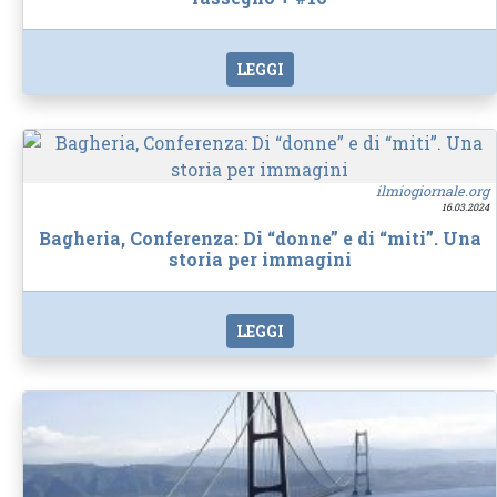
LEGGI
ilmiogiornale.org
16.03.2024
Bagheria, Conferenza: Di “donne” e di “miti”. Una
storia per immagini
LEGGI