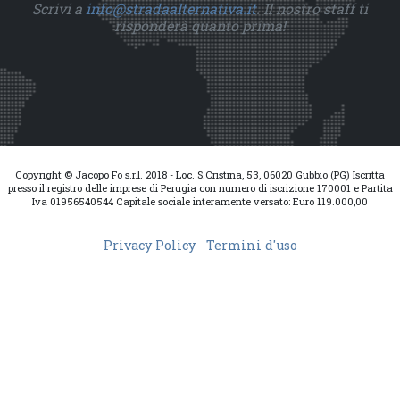
Scrivi a
info@stradaalternativa.it
. Il nostro staff ti
risponderà quanto prima!
Copyright © Jacopo Fo s.r.l. 2018 - Loc. S.Cristina, 53, 06020 Gubbio (PG) Iscritta
presso il registro delle imprese di Perugia con numero di iscrizione 170001 e Partita
Iva 01956540544 Capitale sociale interamente versato: Euro 119.000,00
Privacy Policy
Termini d'uso