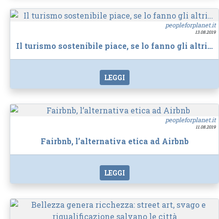
peopleforplanet.it
13.08.2019
Il turismo sostenibile piace, se lo fanno gli altri…
LEGGI
peopleforplanet.it
11.08.2019
Fairbnb, l’alternativa etica ad Airbnb
LEGGI