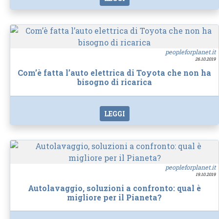
peopleforplanet.it
26.10.2019
Com’è fatta l’auto elettrica di Toyota che non ha
bisogno di ricarica
LEGGI
peopleforplanet.it
19.10.2019
Autolavaggio, soluzioni a confronto: qual è
migliore per il Pianeta?