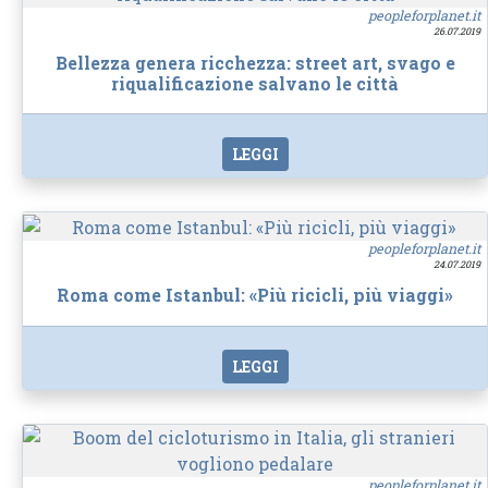
peopleforplanet.it
26.07.2019
Bellezza genera ricchezza: street art, svago e
riqualificazione salvano le città
LEGGI
peopleforplanet.it
24.07.2019
Roma come Istanbul: «Più ricicli, più viaggi»
LEGGI
peopleforplanet.it