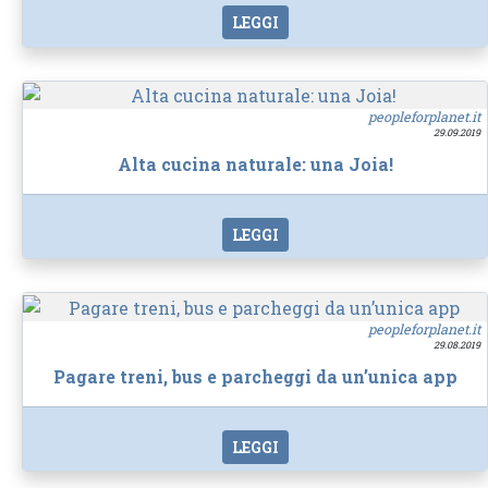
LEGGI
peopleforplanet.it
29.09.2019
Alta cucina naturale: una Joia!
LEGGI
peopleforplanet.it
29.08.2019
Pagare treni, bus e parcheggi da un’unica app
LEGGI