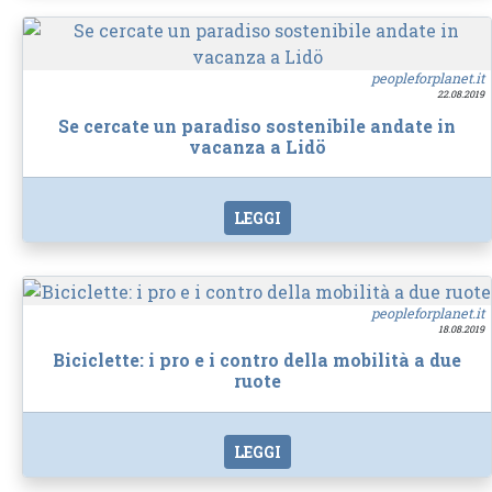
peopleforplanet.it
22.08.2019
Se cercate un paradiso sostenibile andate in
vacanza a Lidö
LEGGI
peopleforplanet.it
18.08.2019
Biciclette: i pro e i contro della mobilità a due
ruote
LEGGI