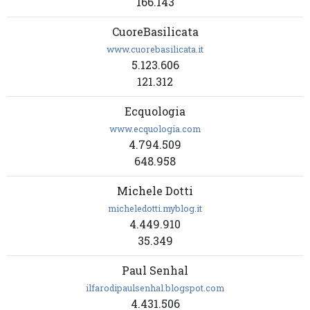
166.143
CuoreBasilicata
www.cuorebasilicata.it
5.123.606
121.312
Ecquologia
www.ecquologia.com
4.794.509
648.958
Michele Dotti
micheledotti.myblog.it
4.449.910
35.349
Paul Senhal
ilfarodipaulsenhal.blogspot.com
4.431.506