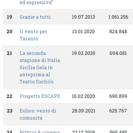
ed espressiva”
19
Grazie a tutti
19.07.2013
1.061.256
20
Il vento per
13.01.2020
824.848
Taranto
21
La seconda
19.02.2020
694.081
stagione di Italia
Sicilia Gela in
anteprima al
Teatro Eschilo
22
Progetto ESCAPE
10.02.2020
690.899
23
Eolico: vento di
28.09.2021
625.767
comunità
24
Pittura & cinema.
22.12.2019
560.485