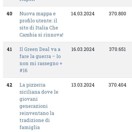
40
Nuova mappa e
14.03.2024
370.800
profilo utente: il
sito di Italia Che
Cambia si rinnova!
41
Il Green Deal va a
16.03.2024
370.651
fare la guerra – Io
non mi rassegno +
#16
42
La pizzeria
13.03.2024
370.404
siciliana dove le
giovani
generazioni
reinventano la
tradizione di
famiglia