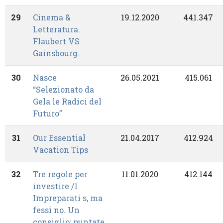
29
Cinema &
19.12.2020
441.347
Letteratura.
Flaubert VS
Gainsbourg.
30
Nasce
26.05.2021
415.061
“Selezionato da
Gela le Radici del
Futuro”
31
Our Essential
21.04.2017
412.924
Vacation Tips
32
Tre regole per
11.01.2020
412.144
investire /1
Impreparati s, ma
fessi no. Un
consiglio: puntate