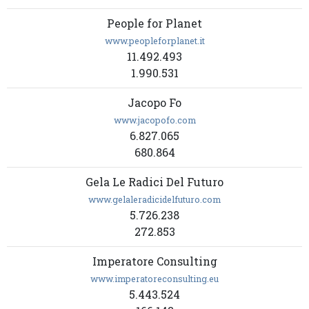
People for Planet
www.peopleforplanet.it
11.492.493
1.990.531
Jacopo Fo
www.jacopofo.com
6.827.065
680.864
Gela Le Radici Del Futuro
www.gelaleradicidelfuturo.com
5.726.238
272.853
Imperatore Consulting
www.imperatoreconsulting.eu
5.443.524