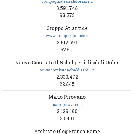
compagniateatraleforame.it
3.591.748
93.572
Gruppo Atlantide
www.gruppoatlantide.it
2.812.591
52.511
Nuovo Comitato Il Nobel per i disabili Onlus
www.comitatonobeldisabili.it
2.330.472
22.845
Mario Pirovano
mariopirovano.it
2.129.190
30.901
Archivio Blog Franca Rame