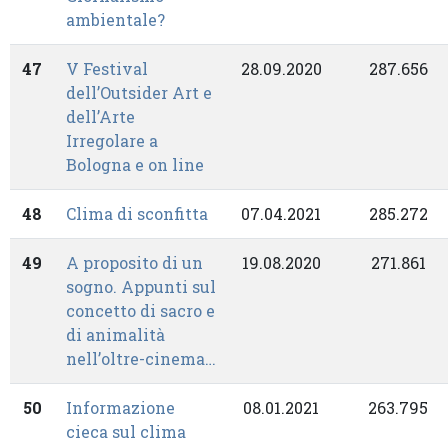
ambientale?
47
V Festival
28.09.2020
287.656
dell’Outsider Art e
dell’Arte
Irregolare a
Bologna e on line
48
Clima di sconfitta
07.04.2021
285.272
49
A proposito di un
19.08.2020
271.861
sogno. Appunti sul
concetto di sacro e
di animalità
nell’oltre-cinema…
50
Informazione
08.01.2021
263.795
cieca sul clima