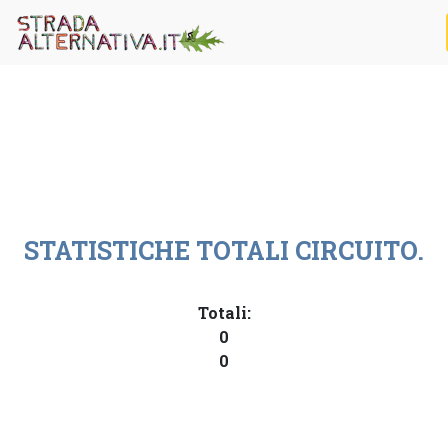
STATISTICHE TOTALI CIRCUITO.
Totali:
0
0