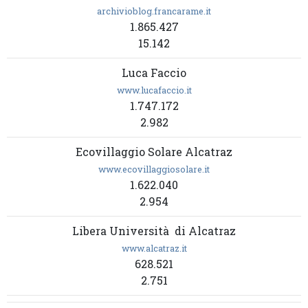
archivioblog.francarame.it
1.865.427
15.142
Luca Faccio
www.lucafaccio.it
1.747.172
2.982
Ecovillaggio Solare Alcatraz
www.ecovillaggiosolare.it
1.622.040
2.954
Libera Università di Alcatraz
www.alcatraz.it
628.521
2.751