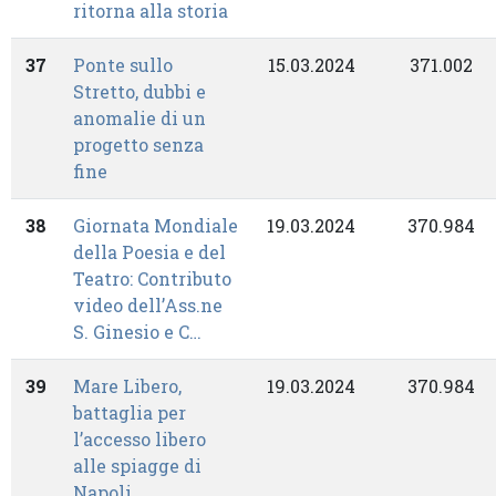
ritorna alla storia
37
Ponte sullo
15.03.2024
371.002
Stretto, dubbi e
anomalie di un
progetto senza
fine
38
Giornata Mondiale
19.03.2024
370.984
della Poesia e del
Teatro: Contributo
video dell’Ass.ne
S. Ginesio e C…
39
Mare Libero,
19.03.2024
370.984
battaglia per
l’accesso libero
alle spiagge di
Napoli