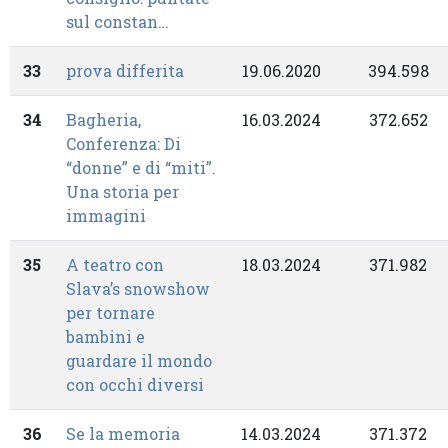
sul constan…
33
prova differita
19.06.2020
394.598
34
Bagheria,
16.03.2024
372.652
Conferenza: Di
“donne” e di “miti”.
Una storia per
immagini
35
A teatro con
18.03.2024
371.982
Slava’s snowshow
per tornare
bambini e
guardare il mondo
con occhi diversi
36
Se la memoria
14.03.2024
371.372