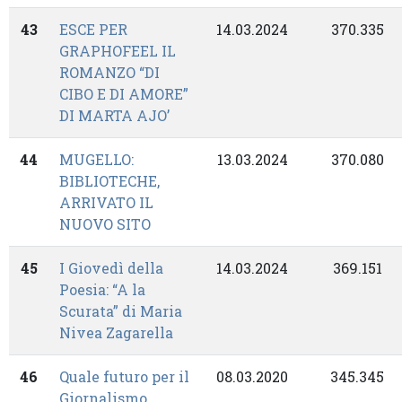
43
ESCE PER
14.03.2024
370.335
GRAPHOFEEL IL
ROMANZO “DI
CIBO E DI AMORE”
DI MARTA AJO’
44
MUGELLO:
13.03.2024
370.080
BIBLIOTECHE,
ARRIVATO IL
NUOVO SITO
45
I Giovedì della
14.03.2024
369.151
Poesia: “A la
Scurata” di Maria
Nivea Zagarella
46
Quale futuro per il
08.03.2020
345.345
Giornalismo