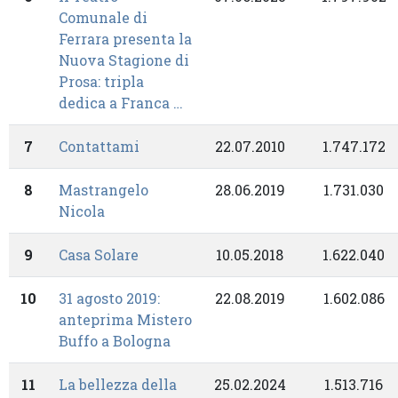
Comunale di
Ferrara presenta la
Nuova Stagione di
Prosa: tripla
dedica a Franca …
7
Contattami
22.07.2010
1.747.172
8
Mastrangelo
28.06.2019
1.731.030
Nicola
9
Casa Solare
10.05.2018
1.622.040
10
31 agosto 2019:
22.08.2019
1.602.086
anteprima Mistero
Buffo a Bologna
11
La bellezza della
25.02.2024
1.513.716