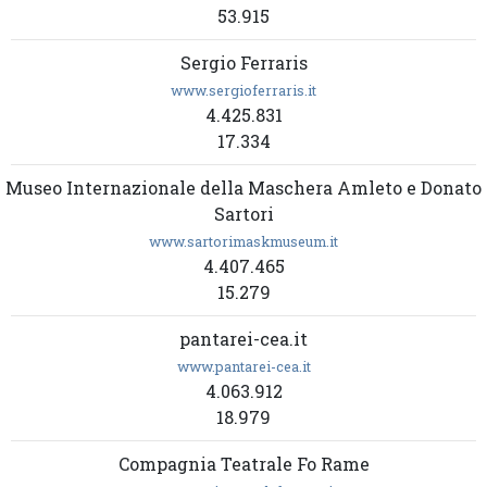
53.915
Sergio Ferraris
www.sergioferraris.it
4.425.831
17.334
Museo Internazionale della Maschera Amleto e Donato
Sartori
www.sartorimaskmuseum.it
4.407.465
15.279
pantarei-cea.it
www.pantarei-cea.it
4.063.912
18.979
Compagnia Teatrale Fo Rame