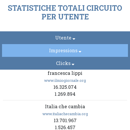
STATISTICHE TOTALI CIRCUITO
PER UTENTE
Utente
Impressions
Clicks
francesca lippi
www.ilmiogiornale.org
16.325.074
1.269.894
Italia che cambia
www.italiachecambia.org
13.701.967
1.526.457