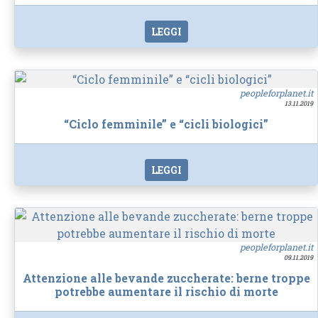
LEGGI
peopleforplanet.it
13.11.2019
“Ciclo femminile” e “cicli biologici”
LEGGI
peopleforplanet.it
09.11.2019
Attenzione alle bevande zuccherate: berne troppe
potrebbe aumentare il rischio di morte