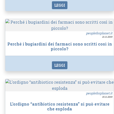
LEGGI
peopleforplanet.it
21.11.2019
Perché i bugiardini dei farmaci sono scritti così in
piccolo?
LEGGI
peopleforplanet.it
15.11.2019
L’ordigno “antibiotico resistenza” si può evitare
che esploda