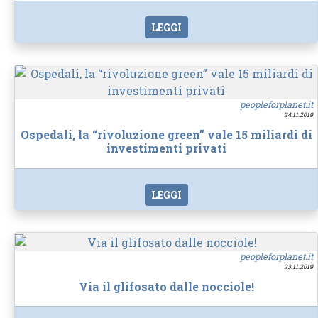
LEGGI
peopleforplanet.it
24.11.2019
Ospedali, la “rivoluzione green” vale 15 miliardi di
investimenti privati
LEGGI
peopleforplanet.it
23.11.2019
Via il glifosato dalle nocciole!