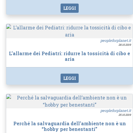
LEGGI
peopleforplanet.it
28.10.2019
L’allarme dei Pediatri: ridurre la tossicità di cibo e
aria
LEGGI
peopleforplanet.it
25.10.2019
Perché la salvaguardia dell’ambiente non è un
“hobby per benestanti”