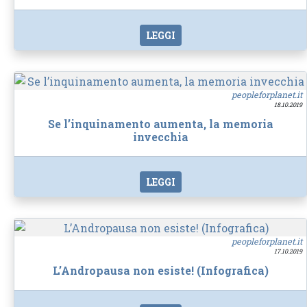
LEGGI
peopleforplanet.it
18.10.2019
Se l’inquinamento aumenta, la memoria
invecchia
LEGGI
peopleforplanet.it
17.10.2019
L’Andropausa non esiste! (Infografica)