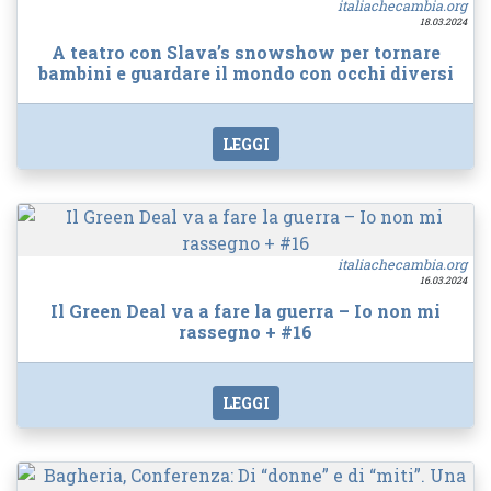
italiachecambia.org
18.03.2024
A teatro con Slava’s snowshow per tornare
bambini e guardare il mondo con occhi diversi
LEGGI
italiachecambia.org
16.03.2024
Il Green Deal va a fare la guerra – Io non mi
rassegno + #16
LEGGI