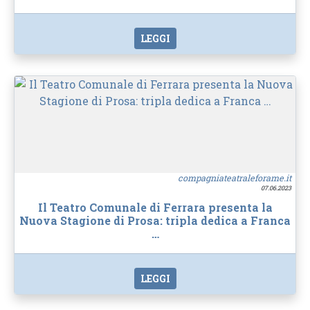
LEGGI
compagniateatraleforame.it
07.06.2023
Il Teatro Comunale di Ferrara presenta la
Nuova Stagione di Prosa: tripla dedica a Franca
…
LEGGI