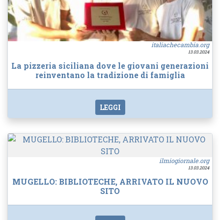
italiachecambia.org
13.03.2024
La pizzeria siciliana dove le giovani generazioni
reinventano la tradizione di famiglia
LEGGI
ilmiogiornale.org
13.03.2024
MUGELLO: BIBLIOTECHE, ARRIVATO IL NUOVO
SITO