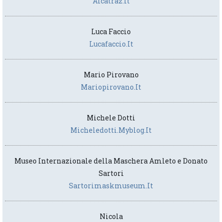
Alcatraz.it
Luca Faccio
Lucafaccio.it
Mario Pirovano
Mariopirovano.it
Michele Dotti
Micheledotti.myblog.it
Museo Internazionale della Maschera Amleto e Donato
Sartori
Sartorimaskmuseum.it
Nicola