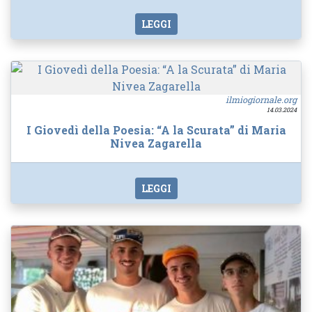
LEGGI
ilmiogiornale.org
14.03.2024
I Giovedì della Poesia: “A la Scurata” di Maria
Nivea Zagarella
LEGGI