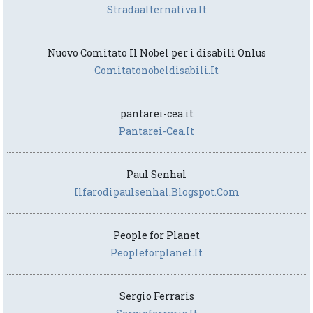
Stradaalternativa.it
Nuovo Comitato Il Nobel per i disabili Onlus
Comitatonobeldisabili.it
pantarei-cea.it
Pantarei-Cea.it
Paul Senhal
Ilfarodipaulsenhal.blogspot.com
People for Planet
Peopleforplanet.it
Sergio Ferraris