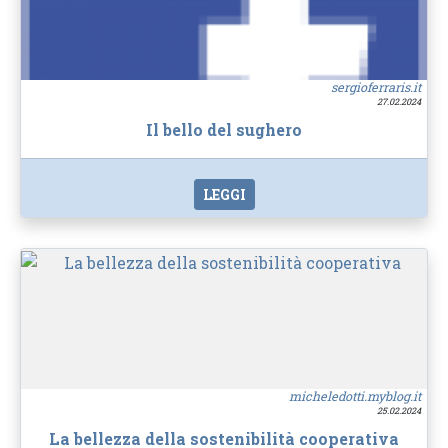
sergioferraris.it
27.02.2024
Il bello del sughero
LEGGI
micheledotti.myblog.it
25.02.2024
La bellezza della sostenibilità cooperativa