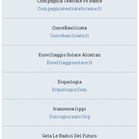
Compagnia Teatrale Fo Rame
Compagniateatraleforame.it
CuoreBasilicata
Cuorebasilicata.it
Ecovillaggio Solare Alcatraz
Ecovillaggiosolare.it
Ecquologia
Ecquologia.com
francesca lippi
Ilmiogiornale.org
Gela Le Radici Del Futuro