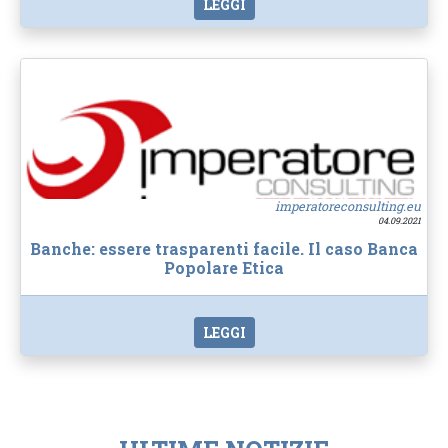
LEGGI
imperatoreconsulting.eu
04.09.2021
Banche: essere trasparenti facile. Il caso Banca
Popolare Etica
LEGGI