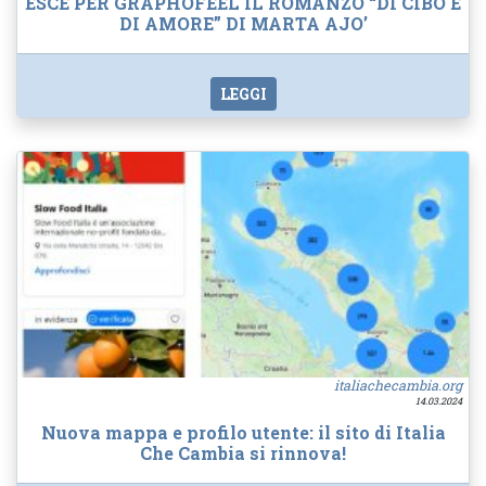
ESCE PER GRAPHOFEEL IL ROMANZO “DI CIBO E
DI AMORE” DI MARTA AJO’
LEGGI
italiachecambia.org
14.03.2024
Nuova mappa e profilo utente: il sito di Italia
Che Cambia si rinnova!