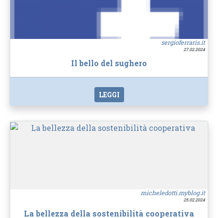
sergioferraris.it
27.02.2024
Il bello del sughero
LEGGI
micheledotti.myblog.it
25.02.2024
La bellezza della sostenibilità cooperativa