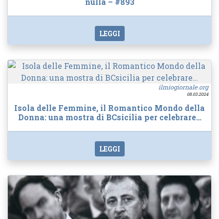
nulla – #893
LEGGI
ilmiogiornale.org
08.03.2024
Isola delle Femmine, il Romantico Mondo della
Donna: una mostra di BCsicilia per celebrare…
LEGGI