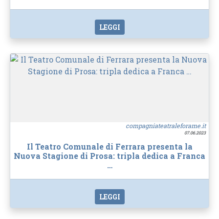
LEGGI
compagniateatraleforame.it
07.06.2023
Il Teatro Comunale di Ferrara presenta la
Nuova Stagione di Prosa: tripla dedica a Franca
…
LEGGI