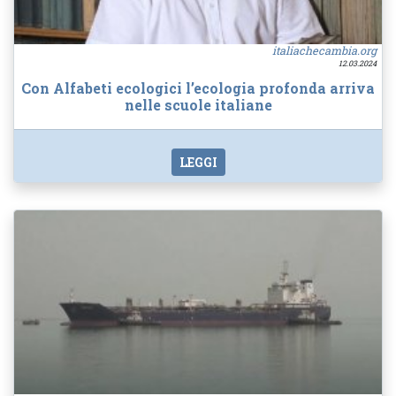
italiachecambia.org
12.03.2024
Con Alfabeti ecologici l’ecologia profonda arriva
nelle scuole italiane
LEGGI