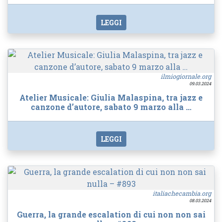
LEGGI
ilmiogiornale.org
09.03.2024
Atelier Musicale: Giulia Malaspina, tra jazz e
canzone d’autore, sabato 9 marzo alla …
LEGGI
italiachecambia.org
08.03.2024
Guerra, la grande escalation di cui non non sai