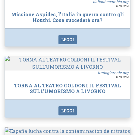
italiachecambia.org
11.03.2024
Missione Aspides, l’Italia in guerra contro gli
Houthi. Cosa succederà ora?
LEGGI
ilmiogiornale.org
11.03.2024
TORNA AL TEATRO GOLDONI IL FESTIVAL
SULL’UMORISMO A LIVORNO
LEGGI