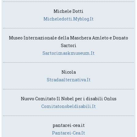
Michele Dotti
Micheledotti.myblog.it
Museo Internazionale della Maschera Amleto e Donato
Sartori
Sartorimaskmuseum.it
Nicola
Stradaalternativa.it
Nuovo Comitato Il Nobel per i disabili Onlus
Comitatonobeldisabili.it
pantarei-cea.it
Pantarei-Cea.it