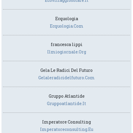
Ecovillaggiosolare.it
Ecquologia
Ecquologia.com
francesca lippi
Ilmiogiornale.org
Gela Le Radici Del Futuro
Gelaleradicidelfuturo.com
Gruppo Atlantide
Gruppoatlantide.it
Imperatore Consulting
Imperatoreconsulting.eu