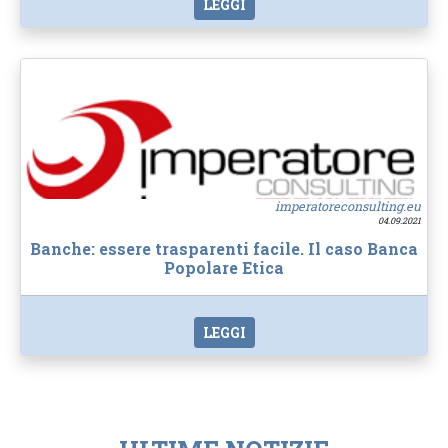
LEGGI
imperatoreconsulting.eu
04.09.2021
Banche: essere trasparenti facile. Il caso Banca
Popolare Etica
LEGGI