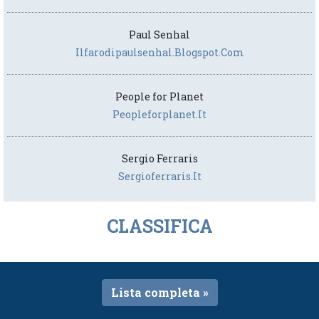
Paul Senhal
Ilfarodipaulsenhal.blogspot.com
People for Planet
Peopleforplanet.it
Sergio Ferraris
Sergioferraris.it
CLASSIFICA
Lista completa »