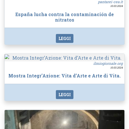
pantarei-cea.it
10.03.2024
España lucha contra la contaminación de
nitratos
LEGGI
ilmiogiornale.org
10.03.2024
Mostra Integr’Azione: Vita d’Arte e Arte di Vita.
LEGGI