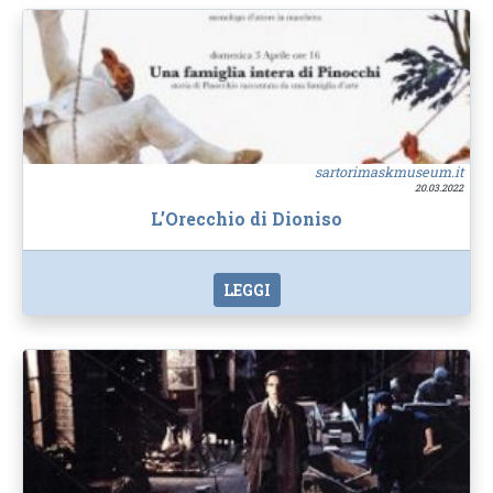
sartorimaskmuseum.it
20.03.2022
L’Orecchio di Dioniso
LEGGI