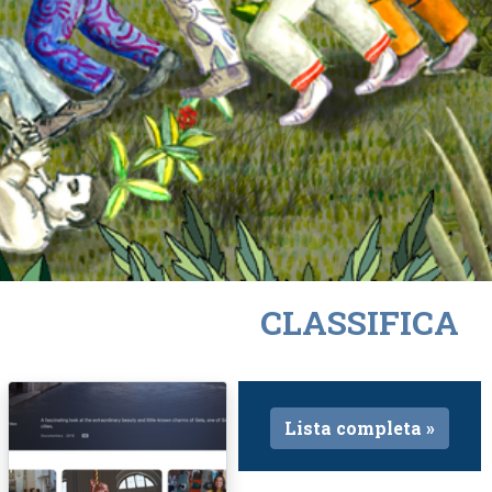
CLASSIFICA
Lista completa »