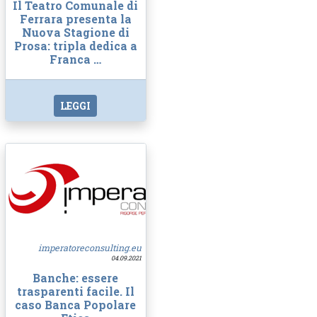
Il Teatro Comunale di
Ferrara presenta la
Nuova Stagione di
Prosa: tripla dedica a
Franca …
LEGGI
imperatoreconsulting.eu
04.09.2021
Banche: essere
trasparenti facile. Il
caso Banca Popolare