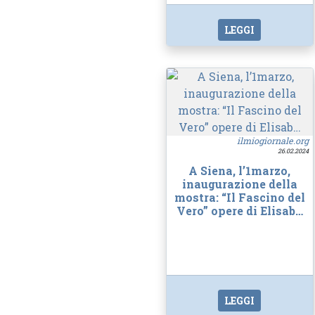
LEGGI
ilmiogiornale.org
26.02.2024
A Siena, l’1marzo,
inaugurazione della
mostra: “Il Fascino del
Vero” opere di Elisab…
LEGGI