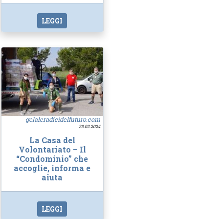
LEGGI
gelaleradicidelfuturo.com
23.02.2024
La Casa del
Volontariato – Il
“Condominio” che
accoglie, informa e
aiuta
LEGGI