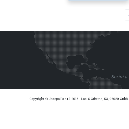
Scrivi a
Copyright © Jacopo Fo s.r.l. 2018 - Loc. S.Cristina, 53, 06020 Gubb