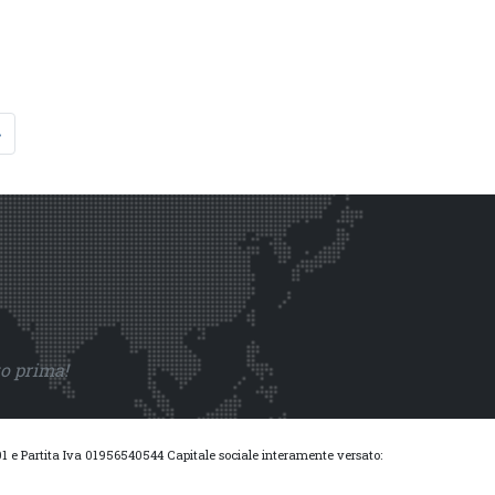
»
to prima!
0001 e Partita Iva 01956540544 Capitale sociale interamente versato: