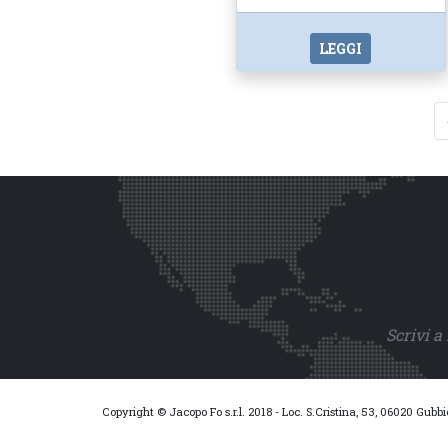
LEGGI
Scrivi a
Copyright © Jacopo Fo s.r.l. 2018 - Loc. S.Cristina, 53, 06020 Gubb