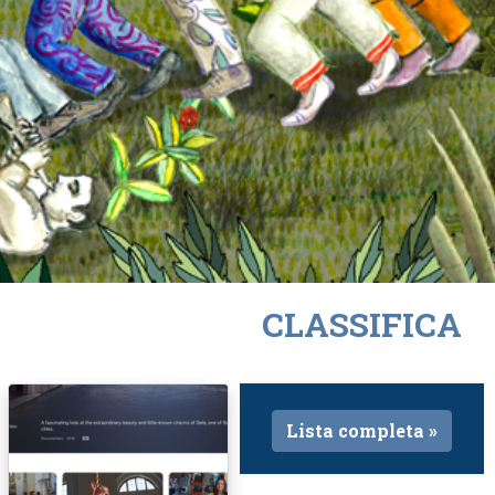
CLASSIFICA
Lista completa »