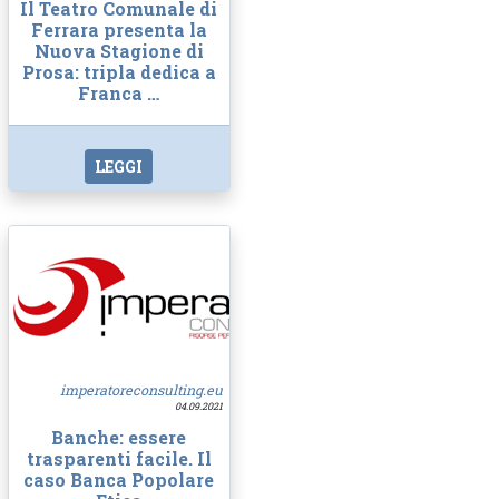
Il Teatro Comunale di
Ferrara presenta la
Nuova Stagione di
Prosa: tripla dedica a
Franca …
LEGGI
imperatoreconsulting.eu
04.09.2021
Banche: essere
trasparenti facile. Il
caso Banca Popolare