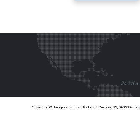
Scrivi a
Copyright © Jacopo Fo s.r.l. 2018 - Loc. S.Cristina, 53, 06020 Gubb