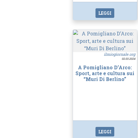
LEGGI
ilmiogiornale.org
02.03.2024
A Pomigliano D’Arco:
Sport, arte e cultura sui
“Muri Di Berlino”
LEGGI