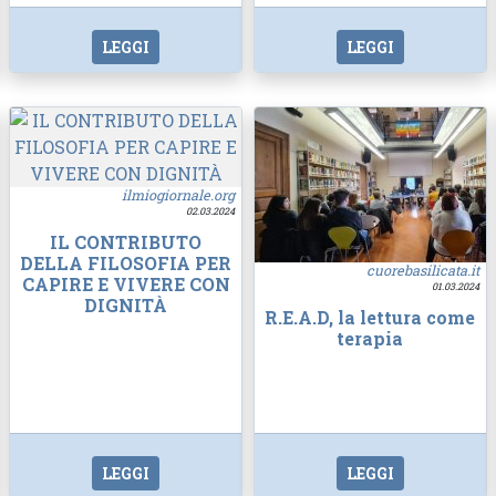
LEGGI
LEGGI
ilmiogiornale.org
02.03.2024
IL CONTRIBUTO
DELLA FILOSOFIA PER
cuorebasilicata.it
CAPIRE E VIVERE CON
01.03.2024
DIGNITÀ
R.E.A.D, la lettura come
terapia
LEGGI
LEGGI