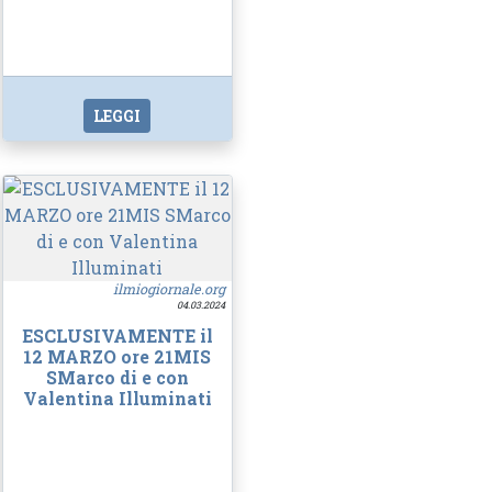
LEGGI
ilmiogiornale.org
04.03.2024
ESCLUSIVAMENTE il
12 MARZO ore 21MIS
SMarco di e con
Valentina Illuminati