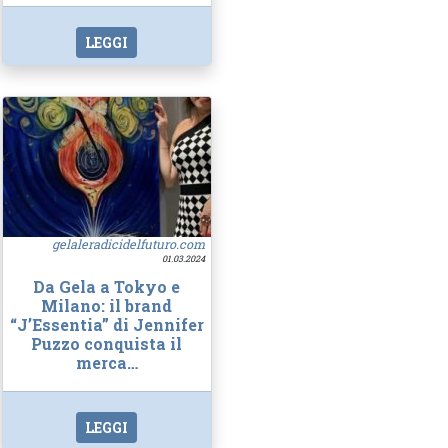
LEGGI
gelaleradicidelfuturo.com
01.03.2024
Da Gela a Tokyo e
Milano: il brand
“J’Essentia” di Jennifer
Puzzo conquista il
merca…
LEGGI