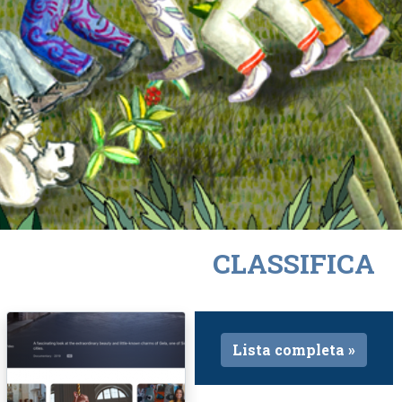
CLASSIFICA
Lista completa »