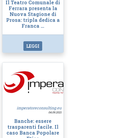
Il Teatro Comunale di
Ferrara presenta la
Nuova Stagione di
Prosa: tripla dedica a
Franca …
LEGGI
imperatoreconsulting.eu
04.09.2021
Banche: essere
trasparenti facile. Il
caso Banca Popolare