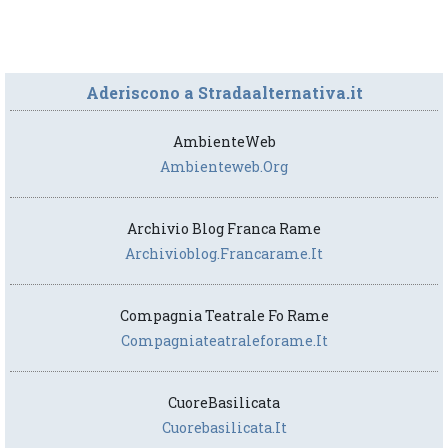
Aderiscono a Stradaalternativa.it
AmbienteWeb
Ambienteweb.org
Archivio Blog Franca Rame
Archivioblog.francarame.it
Compagnia Teatrale Fo Rame
Compagniateatraleforame.it
CuoreBasilicata
Cuorebasilicata.it