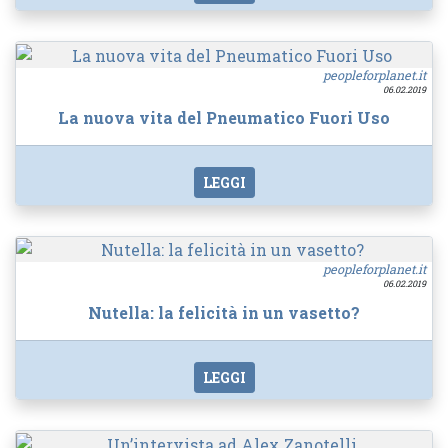
peopleforplanet.it
06.02.2019
La nuova vita del Pneumatico Fuori Uso
LEGGI
peopleforplanet.it
06.02.2019
Nutella: la felicità in un vasetto?
LEGGI