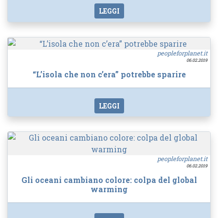
LEGGI
peopleforplanet.it
06.02.2019
“L’isola che non c’era” potrebbe sparire
LEGGI
peopleforplanet.it
06.02.2019
Gli oceani cambiano colore: colpa del global
warming