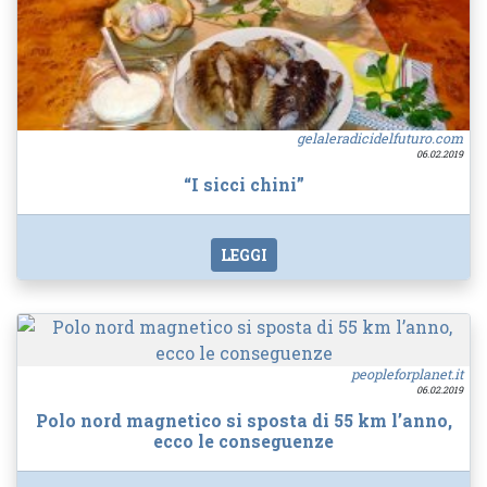
gelaleradicidelfuturo.com
06.02.2019
“I sicci chini”
LEGGI
peopleforplanet.it
06.02.2019
Polo nord magnetico si sposta di 55 km l’anno,
ecco le conseguenze