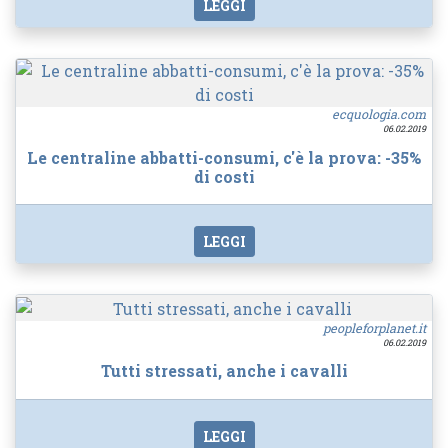
LEGGI
ecquologia.com
06.02.2019
Le centraline abbatti-consumi, c'è la prova: -35%
di costi
LEGGI
peopleforplanet.it
06.02.2019
Tutti stressati, anche i cavalli
LEGGI