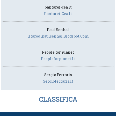
pantarei-cea.it
Pantarei-Cea.it
Paul Senhal
Ilfarodipaulsenhal.blogspot.com
People for Planet
Peopleforplanet.it
Sergio Ferraris
Sergioferraris.it
CLASSIFICA