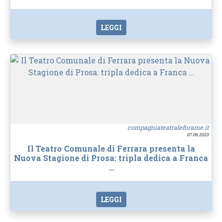
LEGGI
compagniateatraleforame.it
07.06.2023
Il Teatro Comunale di Ferrara presenta la
Nuova Stagione di Prosa: tripla dedica a Franca
…
LEGGI