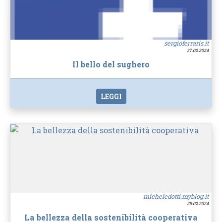
sergioferraris.it
27.02.2024
Il bello del sughero
LEGGI
micheledotti.myblog.it
25.02.2024
La bellezza della sostenibilità cooperativa