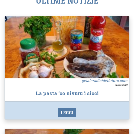
ULTIME NOTIZIE
gelaleradicidelfuturo.com
06.02.2019
La pasta ‘co nivuru ì sicci
LEGGI