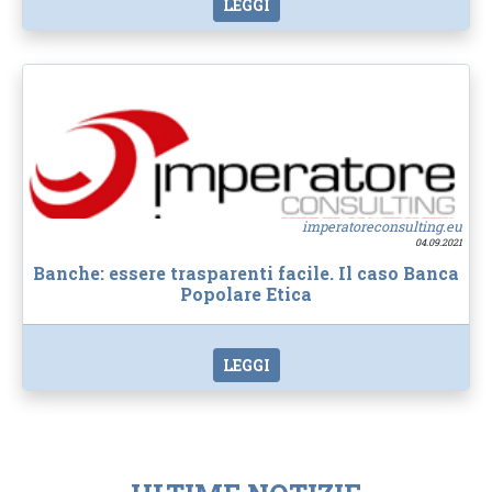
LEGGI
imperatoreconsulting.eu
04.09.2021
Banche: essere trasparenti facile. Il caso Banca
Popolare Etica
LEGGI