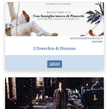
sartorimaskmuseum.it
20.03.2022
L’Orecchio di Dioniso
LEGGI