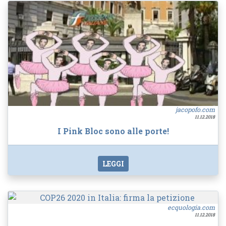
jacopofo.com
11.12.2018
I Pink Bloc sono alle porte!
LEGGI
ecquologia.com
11.12.2018