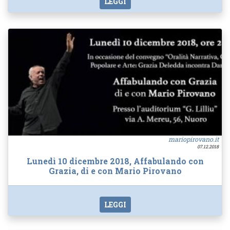
LEGGI
mariopirovano.it
07.12.2018
Lunedì 10 dicembre 2018, Affabulando con
Grazia, di e con Mario Pirovano
LEGGI