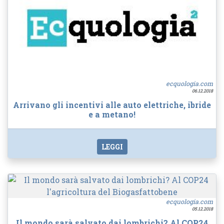
ecquologia.com
06.12.2018
Arrivano gli incentivi alle auto elettriche, ibride
e a metano!
LEGGI
ecquologia.com
05.12.2018
Il mondo sarà salvato dai lombrichi? Al COP24