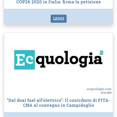
COP26 2020 in Italia: firma la petizione
LEGGI
ecquologia.com
10.12.2018
"Dal dual fuel all'elettrico": Il contributo di FITA-
CNA al convegno in Campidoglio