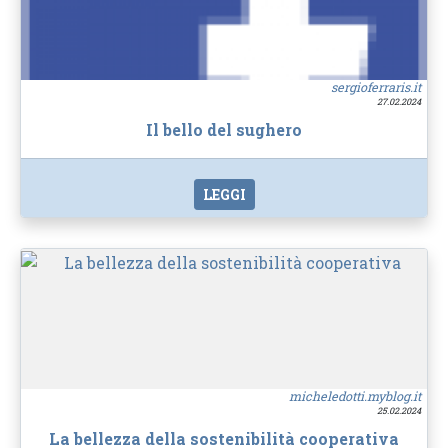
sergioferraris.it
27.02.2024
Il bello del sughero
LEGGI
micheledotti.myblog.it
25.02.2024
La bellezza della sostenibilità cooperativa