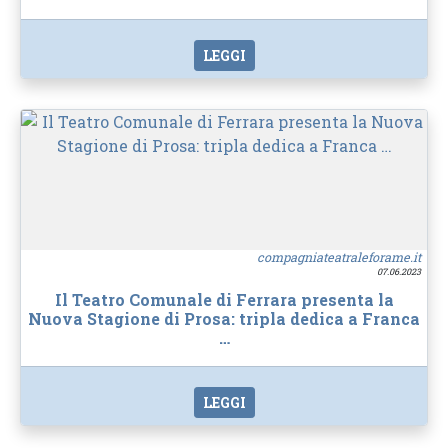
LEGGI
compagniateatraleforame.it
07.06.2023
Il Teatro Comunale di Ferrara presenta la
Nuova Stagione di Prosa: tripla dedica a Franca
…
LEGGI