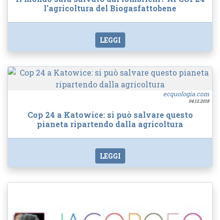
l'agricoltura del Biogasfattobene
LEGGI
ecquologia.com
04.12.2018
Cop 24 a Katowice: si può salvare questo
pianeta ripartendo dalla agricoltura
LEGGI