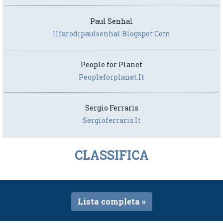
Paul Senhal
Ilfarodipaulsenhal.blogspot.com
People for Planet
Peopleforplanet.it
Sergio Ferraris
Sergioferraris.it
CLASSIFICA
Lista completa »