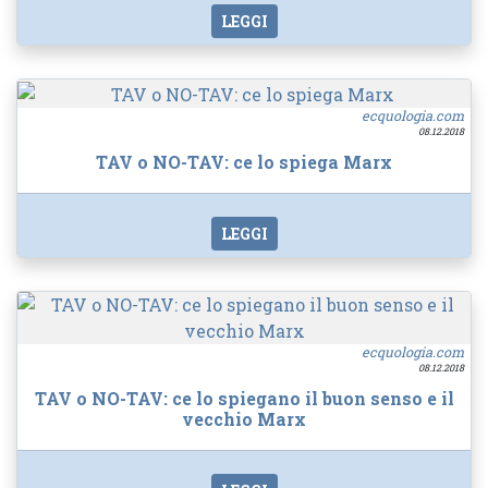
LEGGI
ecquologia.com
08.12.2018
TAV o NO-TAV: ce lo spiega Marx
LEGGI
ecquologia.com
08.12.2018
TAV o NO-TAV: ce lo spiegano il buon senso e il
vecchio Marx