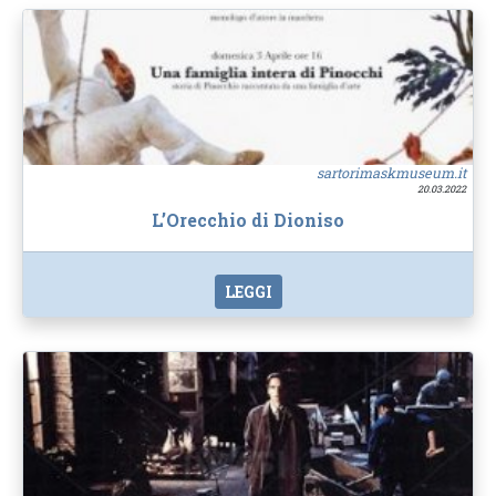
sartorimaskmuseum.it
20.03.2022
L’Orecchio di Dioniso
LEGGI