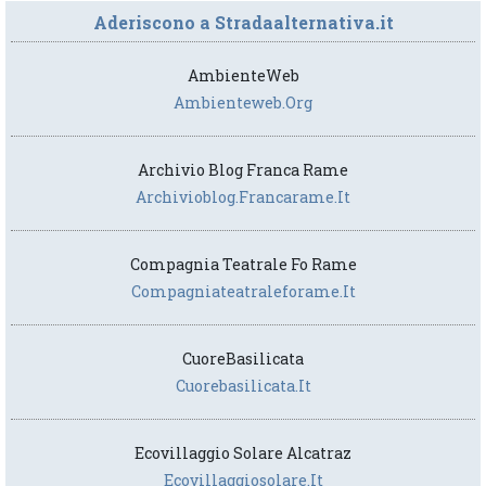
Aderiscono a Stradaalternativa.it
AmbienteWeb
Ambienteweb.org
Archivio Blog Franca Rame
Archivioblog.francarame.it
Compagnia Teatrale Fo Rame
Compagniateatraleforame.it
CuoreBasilicata
Cuorebasilicata.it
Ecovillaggio Solare Alcatraz
Ecovillaggiosolare.it