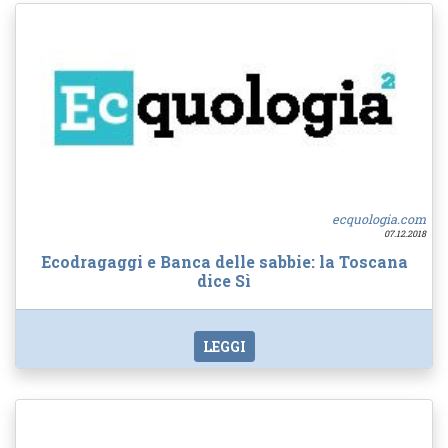
ecquologia.com
07.12.2018
Ecodragaggi e Banca delle sabbie: la Toscana
dice Sì
LEGGI