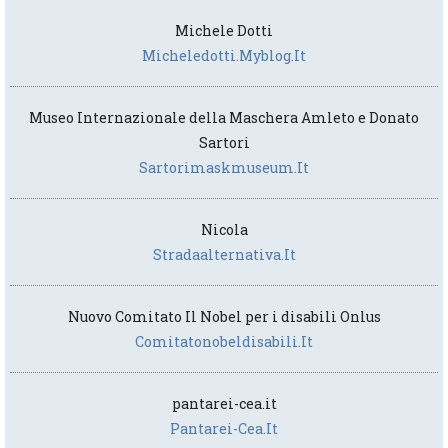
Michele Dotti
Micheledotti.myblog.it
Museo Internazionale della Maschera Amleto e Donato
Sartori
Sartorimaskmuseum.it
Nicola
Stradaalternativa.it
Nuovo Comitato Il Nobel per i disabili Onlus
Comitatonobeldisabili.it
pantarei-cea.it
Pantarei-Cea.it