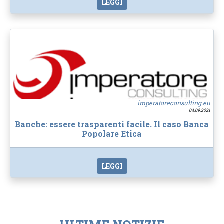
LEGGI
imperatoreconsulting.eu
04.09.2021
Banche: essere trasparenti facile. Il caso Banca
Popolare Etica
LEGGI