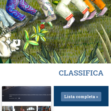
CLASSIFICA
Lista completa »