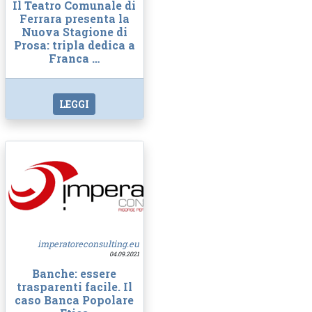
Il Teatro Comunale di
Ferrara presenta la
Nuova Stagione di
Prosa: tripla dedica a
Franca …
LEGGI
imperatoreconsulting.eu
04.09.2021
Banche: essere
trasparenti facile. Il
caso Banca Popolare