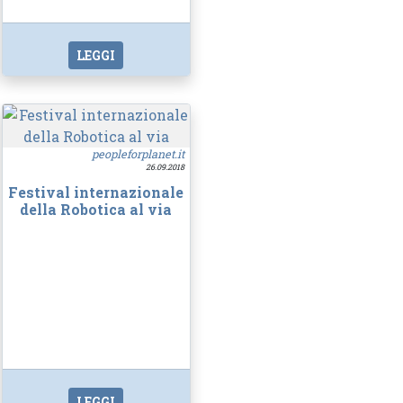
LEGGI
peopleforplanet.it
26.09.2018
Festival internazionale
della Robotica al via
LEGGI