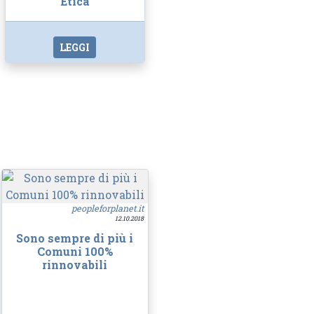
Etica
LEGGI
peopleforplanet.it
12.10.2018
Sono sempre di più i
Comuni 100%
rinnovabili