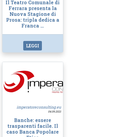
Il Teatro Comunale di
Ferrara presenta la
Nuova Stagione di
Prosa: tripla dedica a
Franca …
LEGGI
imperatoreconsulting.eu
04.09.2021
Banche: essere
trasparenti facile. Il
caso Banca Popolare