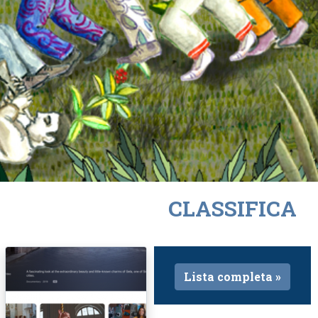
CLASSIFICA
Lista completa »