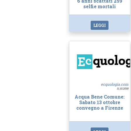
6 anni scattati 259
selfie mortali
LEGGI
ecquologia.com
11.10.2018
Acqua Bene Comune:
Sabato 13 ottobre
convegno a Firenze